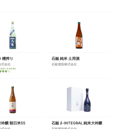
吟 槽搾り
石鎚 純米 土用酒
株式会社
石鎚酒造株式会社
KEAI SCORE
米吟醸 朝日米55
石鎚 ∮-INTEGRAL 純米大吟醸
株式会社
石鎚酒造株式会社