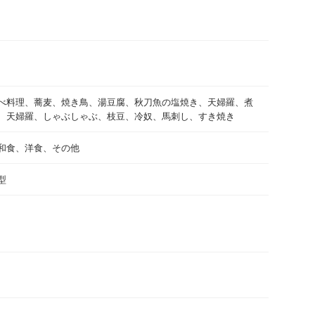
べ料理、蕎麦、焼き鳥、湯豆腐、秋刀魚の塩焼き、天婦羅、煮
、天婦羅、しゃぶしゃぶ、枝豆、冷奴、馬刺し、すき焼き
和食、洋食、その他
型