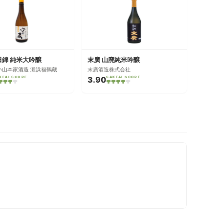
田錦 純米大吟醸
末廣 山廃純米吟醸
小山本家酒造 灘浜福鶴蔵
末廣酒造株式会社
KEAI SCORE
3.90
SAKEAI SCORE