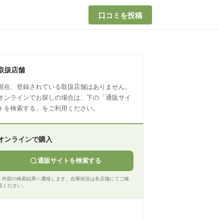
口コミを投稿
取扱店舗
現在、登録されている取扱店舗はありません。
オンラインでお探しの場合は、下の「通販サイ
トを検索する」をご利用ください。
オンラインで購入
通販サイトを検索する
※ 外部の検索結果へ遷移します。在庫状況は各店舗にてご確
認ください。