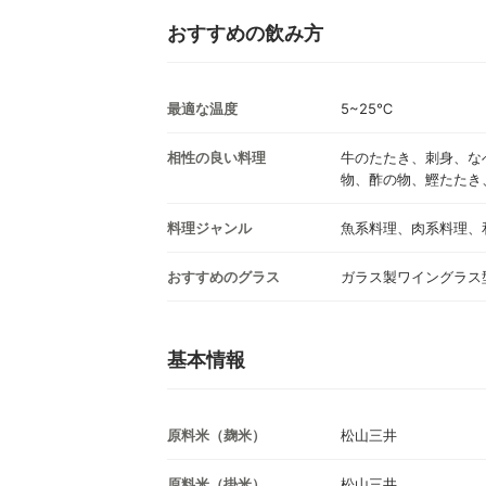
おすすめの飲み方
最適な温度
5~25℃
相性の良い料理
牛のたたき、刺身、な
物、酢の物、鰹たたき
料理ジャンル
魚系料理、肉系料理、
おすすめのグラス
ガラス製ワイングラス
基本情報
原料米（麹米）
松山三井
原料米（掛米）
松山三井