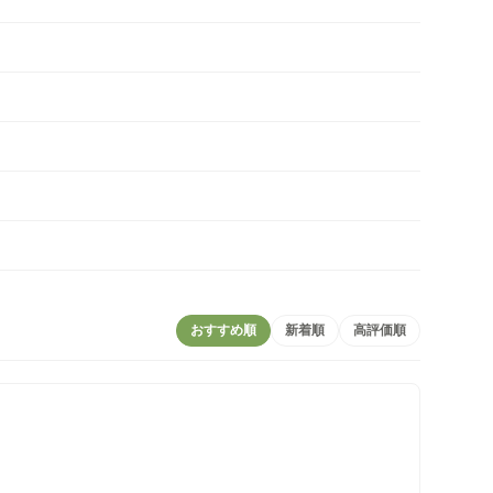
おすすめ順
新着順
高評価順