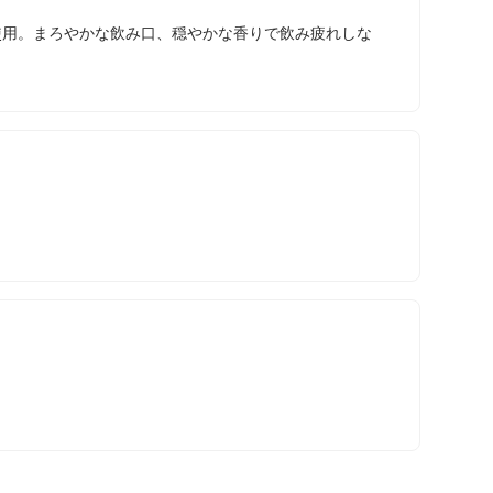
母使用。まろやかな飲み口、穏やかな香りで飲み疲れしな