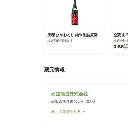
天穏 ひやおろし 純米生詰原酒
空蔵 山
板倉酒造有限会社
株式会社
3.85
SA
蔵元情報
石鎚酒造株式会社
愛媛県西条市氷見丙402-3
蔵元の詳細を見る →