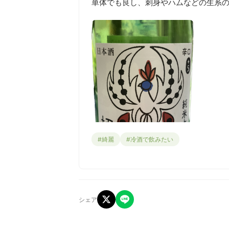
単体でも良し、刺身やハムなどの生系
#綺麗
#冷酒で飲みたい
シェア