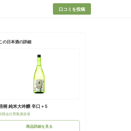
口コミを投稿
この日本酒の詳細
梧桐 純米大吟醸 辛口＋5
有限会社秀鳳酒造場
商品詳細を見る