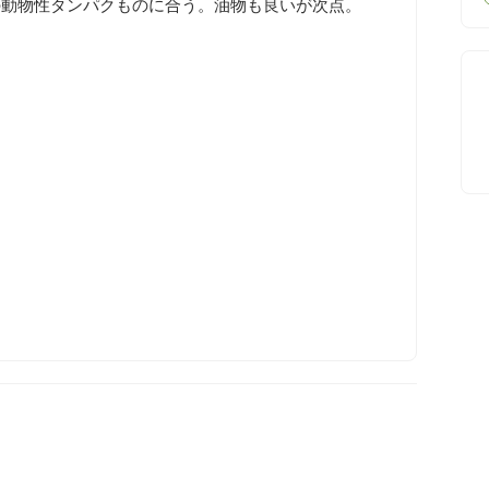
の動物性タンパクものに合う。油物も良いが次点。