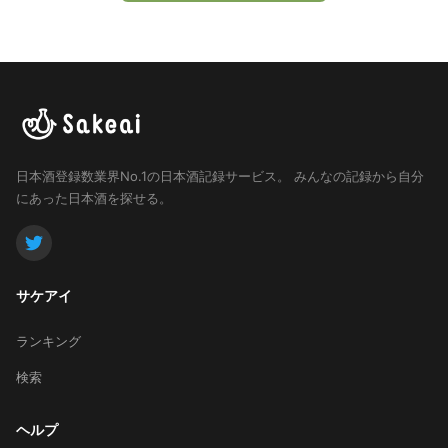
日本酒登録数業界No.1の日本酒記録サービス。
みんなの記録から自分
にあった日本酒を探せる。
サケアイ
ランキング
検索
ヘルプ