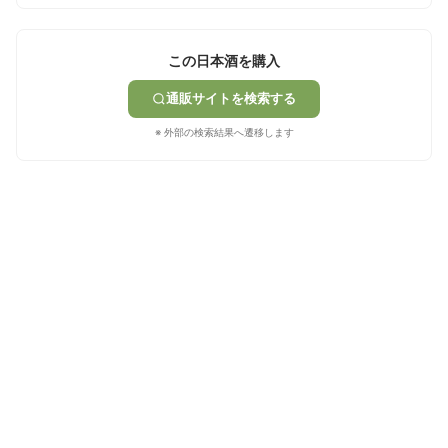
この日本酒を購入
通販サイトを検索する
※ 外部の検索結果へ遷移します