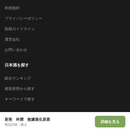
利用規約
プライバシーポリシー
投稿ガイドライン
運営会社
お問い合わせ
日本酒を探す
総合ランキング
都道府県から探す
キーワードで探す
射美 吟撰 無濾過生原酒
詳細を見る
© 2026 Sakeai Inc.
商品詳細・購入