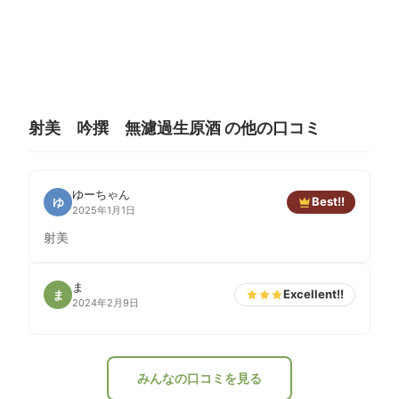
射美 吟撰 無濾過生原酒 の他の口コミ
ゆーちゃん
Best!!
ゆ
2025年1月1日
射美
ま
Excellent!!
ま
2024年2月9日
みんなの口コミを見る