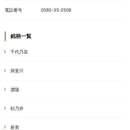
電話番号
0585-35-2508
銘柄一覧
千代乃花
揖斐川
濃陽
杉乃井
射美