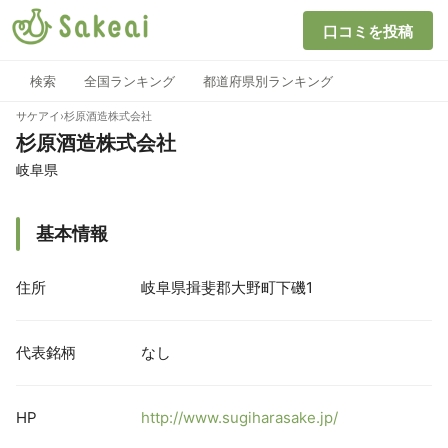
口コミを投稿
検索
全国ランキング
都道府県別ランキング
サケアイ
›
杉原酒造株式会社
杉原酒造株式会社
岐阜県
基本情報
住所
岐阜県揖斐郡大野町下磯1
代表銘柄
なし
HP
http://www.sugiharasake.jp/