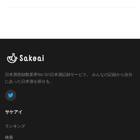
日本酒登録数業界No.1の日本酒記録サービス。
みんなの記録から自分
にあった日本酒を探せる。
サケアイ
ランキング
検索