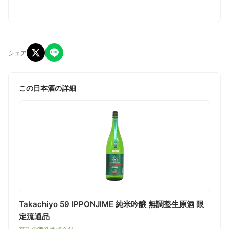
シェア
この日本酒の詳細
Takachiyo 59 IPPONJIME 純米吟醸 無調整生原酒 限
定流通品