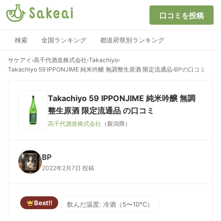
口コミを投稿
検索
全国ランキング
都道府県別ランキング
サケアイ
›
高千代酒造株式会社
›
Takachiyo
›
Takachiyo 59 IPPONJIME 純米吟醸 無調整生原酒 限定流通品
›
BPの口コミ
Takachiyo 59 IPPONJIME 純米吟醸 無調
整生原酒 限定流通品
の口コミ
高千代酒造株式会社
（新潟県）
BP
2022年2月7日 投稿
Best!!
飲んだ温度: 冷酒（5〜10℃）