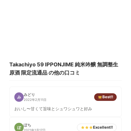
Takachiyo 59 IPPONJIME 純米吟醸 無調整生
原酒 限定流通品 の他の口コミ
みどり
Best!!
み
2022年2月11日
おいし〜甘くて旨味とシュワシュワと好み
ぽち
Excellent!!
ぽ
2021年1月17日