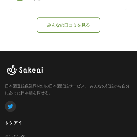
みんなの口コミを見る
日本酒登録数業界No.1の日本酒記録サービス。
みんなの記録から自分
にあった日本酒を探せる。
サケアイ
ランキング