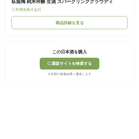
臥龍梅 純米吟醸 生酒 スパークリングクラウディ
三和酒造株式会社
商品詳細を見る
この日本酒を購入
通販サイトを検索する
※ 外部の検索結果へ遷移します