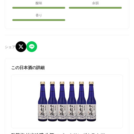
酸味
余韻
香り
シェア
この日本酒の詳細