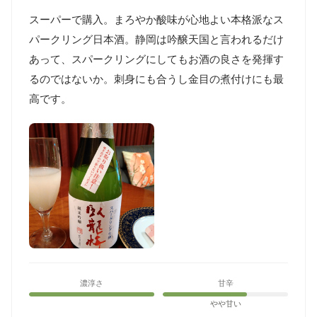
スーパーで購入。まろやか酸味が心地よい本格派なス
パークリング日本酒。静岡は吟醸天国と言われるだけ
あって、スパークリングにしてもお酒の良さを発揮す
るのではないか。刺身にも合うし金目の煮付けにも最
高です。
濃淳さ
甘辛
やや甘い