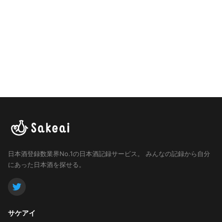
日本酒登録数業界No.1の日本酒記録サービス。
みんなの記録から自分
にあった日本酒を探せる。
サケアイ