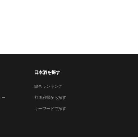
日本酒を探す
総合ランキング
シー
都道府県から探す
キーワードで探す
×