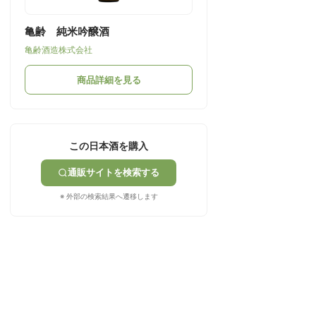
亀齢 純米吟醸酒
亀齢酒造株式会社
商品詳細を見る
この日本酒を購入
通販サイトを検索する
※ 外部の検索結果へ遷移します