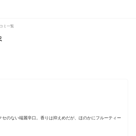
コミ一覧
ミ
クセのない端麗辛口。香りは抑えめだが、ほのかにフルーティー