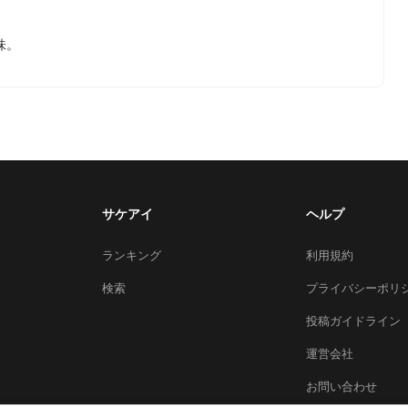
味。
サケアイ
ヘルプ
ランキング
利用規約
検索
プライバシーポリ
投稿ガイドライン
運営会社
お問い合わせ