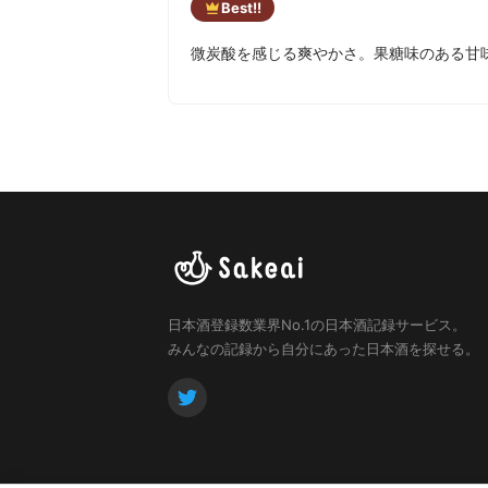
Best!!
微炭酸を感じる爽やかさ。果糖味のある甘
日本酒登録数業界No.1の日本酒記録サービス。
みんなの記録から自分にあった日本酒を探せる。