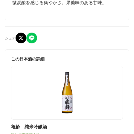
微炭酸を感じる爽やかさ。果糖味のある甘味。
シェア
この日本酒の詳細
亀齢 純米吟醸酒