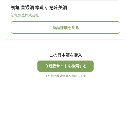
初亀 普通酒 寒造り 急冷美酒
初亀醸造株式会社
商品詳細を見る
この日本酒を購入
通販サイトを検索する
※ 外部の検索結果へ遷移します