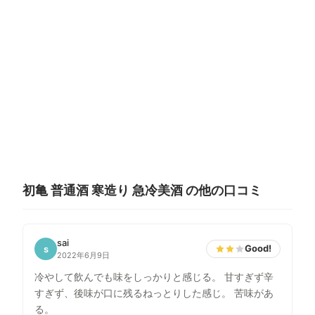
初亀 普通酒 寒造り 急冷美酒 の他の口コミ
sai
Good!
s
2022年6月9日
冷やして飲んでも味をしっかりと感じる。 甘すぎず辛
すぎず、後味が口に残るねっとりした感じ。 苦味があ
る。