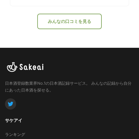
みんなの口コミを見る
日本酒登録数業界No.1の日本酒記録サービス。
みんなの記録から自分
にあった日本酒を探せる。
サケアイ
ランキング