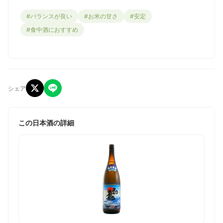
#バランスが良い
#お米の甘さ
#安定
#食中酒におすすめ
シェア
この日本酒の詳細