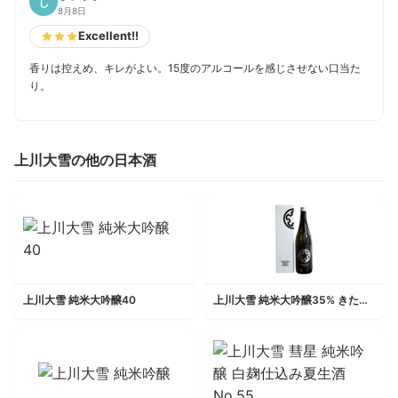
し
8月8日
Excellent!!
香りは控えめ、キレがよい。15度のアルコールを感じさせない口当た
り。
上川大雪の他の日本酒
上川大雪 純米大吟醸40
上川大雪 純米大吟醸35% きたしずく