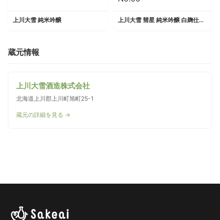
上川大雪 純米吟醸
上川大雪 彗星 純米吟醸 白麹仕込み夏生酒 No.55
蔵元情報
上川大雪酒造株式会社
北海道上川郡上川町旭町25-1
蔵元の詳細を見る →