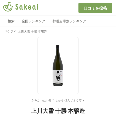
口コミを投稿
検索
全国ランキング
都道府県別ランキング
サケアイ
›
上川大雪 十勝 本醸造
かみかわたいせつ とかち ほんじょうぞう
上川大雪 十勝 本醸造