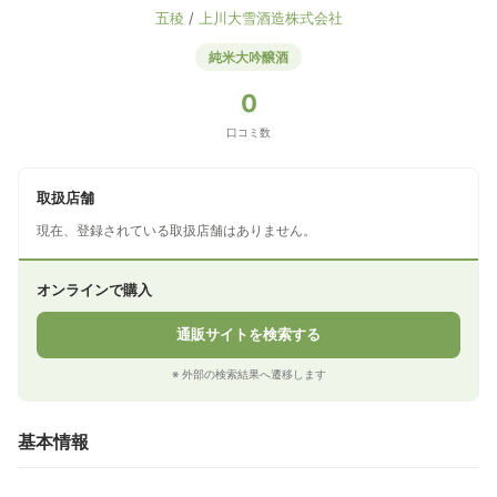
五稜
/
上川大雪酒造株式会社
純米大吟醸酒
0
口コミ数
取扱店舗
現在、登録されている取扱店舗はありません。
オンラインで購入
通販サイトを検索する
※ 外部の検索結果へ遷移します
基本情報