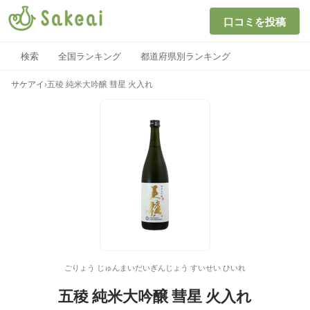
口コミを投稿
検索
全国ランキング
都道府県別ランキング
サケアイ
›
五稜 純米大吟醸 彗星 火入れ
ごりょう じゅんまいだいぎんじょう すいせい ひいれ
五稜 純米大吟醸 彗星 火入れ