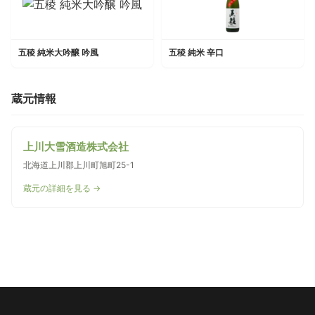
五稜 純米大吟醸 吟風
五稜 純米 辛口
蔵元情報
上川大雪酒造株式会社
北海道上川郡上川町旭町25-1
蔵元の詳細を見る →