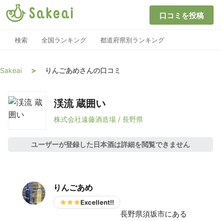
口コミを投稿
検索
全国ランキング
都道府県別ランキング
>
Sakeai
りんごあめさんの口コミ
渓流 蔵囲い
株式会社遠藤酒造場 / 長野県
ユーザーが登録した日本酒は詳細を閲覧できません
りんごあめ
Excellent!!
長野県須坂市にある