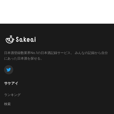
日本酒登録数業界No.1の日本酒記録サービス。
みんなの記録から自分
にあった日本酒を探せる。
サケアイ
ランキング
検索