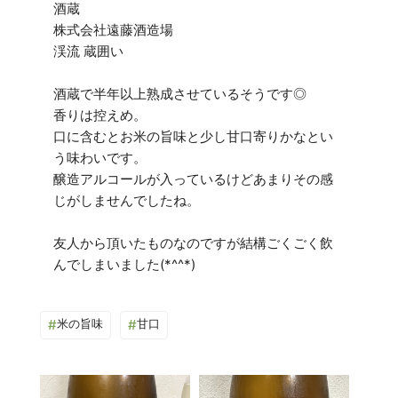
酒蔵
株式会社遠藤酒造場
渓流 蔵囲い
酒蔵で半年以上熟成させているそうです◎
香りは控えめ。
口に含むとお米の旨味と少し甘口寄りかなとい
う味わいです。
醸造アルコールが入っているけどあまりその感
じがしませんでしたね。
友人から頂いたものなのですが結構ごくごく飲
#
米の旨味
#
甘口