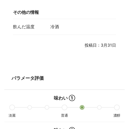
その他の情報
飲んだ温度
冷酒
投稿日：3月31日
パラメータ評価
味わい ①
淡麗
普通
濃醇