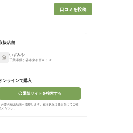
口コミを投稿
取扱店舗
いずみや
千葉県鎌ヶ谷市東初富4-5-31
オンラインで購入
通販サイトを検索する
※ 外部の検索結果へ遷移します。在庫状況は各店舗にてご確
認ください。