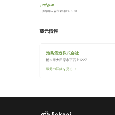
いずみや
千葉県鎌ヶ谷市東初富4-5-31
蔵元情報
池島酒造株式会社
栃木県大田原市下石上1227
蔵元の詳細を見る →