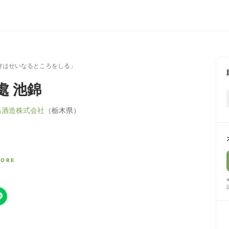
けはせいなるところをしる」
處 池錦
島酒造株式会社
（栃木県）
CORE