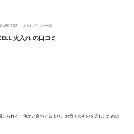
 WINECELL 火入れ
›
口コミ一覧
ELL 火入れ
の口コミ
感じられる。何かと合わせるより、お酒そのものを楽しむための