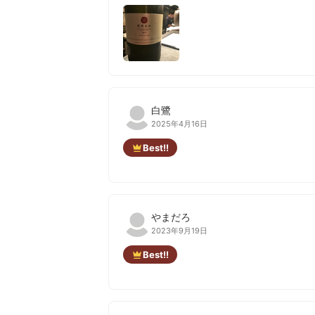
白鷺
2025年4月16日
Best!!
やまだろ
2023年9月19日
Best!!