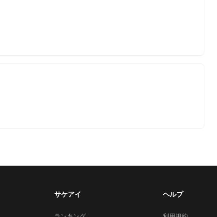
サケアイ
ヘルプ
ランキング
利用規約