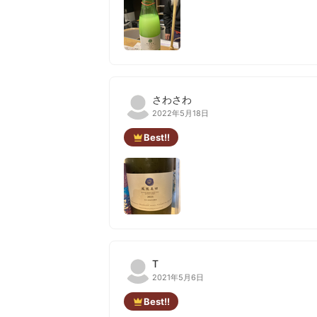
さわさわ
2022年5月18日
Best!!
T
2021年5月6日
Best!!