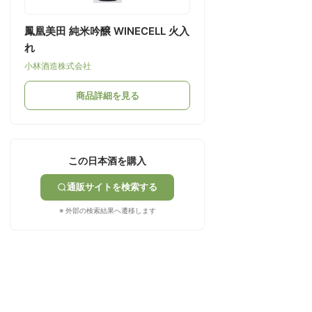
鳳凰美田 純米吟醸 WINECELL 火入
れ
小林酒造株式会社
商品詳細を見る
この日本酒を購入
通販サイトを検索する
※ 外部の検索結果へ遷移します