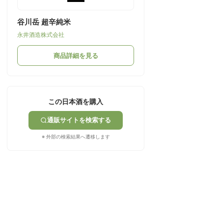
谷川岳 超辛純米
永井酒造株式会社
商品詳細を見る
この日本酒を購入
通販サイトを検索する
※ 外部の検索結果へ遷移します