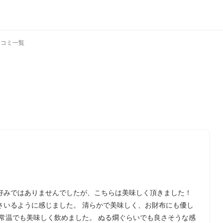
口コミ一覧
好みではありませんでしたが、こちらは美味しく頂きました！
さいるように感じました。 清らかで美味しく、お財布にも優し
常温でも美味しく飲めました。 ぬる燗ぐらいでも良さそうな感