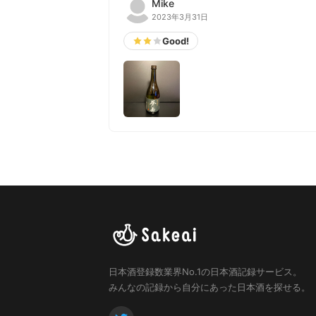
Mike
2023年3月31日
Good!
日本酒登録数業界No.1の日本酒記録サービス。
みんなの記録から自分にあった日本酒を探せる。