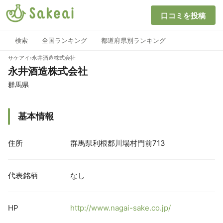
口コミを投稿
検索
全国ランキング
都道府県別ランキング
サケアイ
›
永井酒造株式会社
永井酒造株式会社
群馬県
基本情報
住所
群馬県利根郡川場村門前713
代表銘柄
なし
HP
http://www.nagai-sake.co.jp/