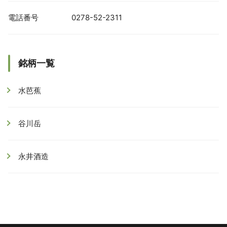
電話番号
0278-52-2311
銘柄一覧
水芭蕉
谷川岳
永井酒造