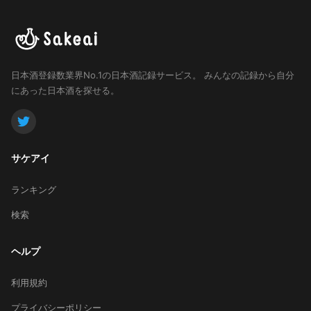
日本酒登録数業界No.1の日本酒記録サービス。
みんなの記録から自分
にあった日本酒を探せる。
サケアイ
ランキング
検索
ヘルプ
利用規約
プライバシーポリシー