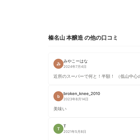
榛名山 本醸造 の他の口コミ
みやこーはな
み
2024年7月4日
近所のスーパーで何と！半額！ （低山中心
broken_knee_2010
b
2023年8月14日
美味い
T
T
2021年5月8日