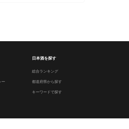
日本酒を探す
総合ランキング
シー
都道府県から探す
キーワードで探す
×