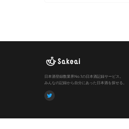
日本酒登録数業界No.1の日本酒記録サービス。
みんなの記録から自分にあった日本酒を探せる。