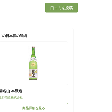
口コミを投稿
この日本酒の詳細
榛名山 本醸造
牧野酒造株式会社
商品詳細を見る