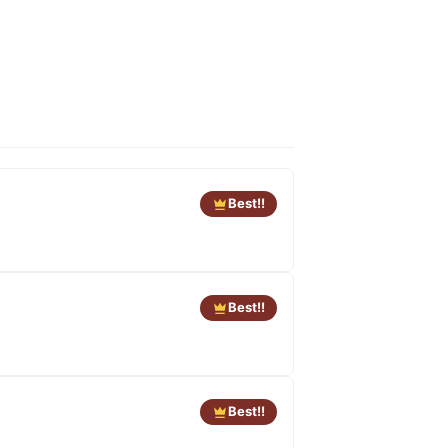
Best!!
Best!!
Best!!