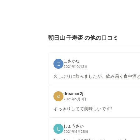
朝日山 千寿盃 の他の口コミ
こさかな
こ
2021年10月2日
久しぶりに飲みましたが、飲み易く食中酒
dreamer2j
d
2021年5月3日
すっきりしてて美味しいです❗️
しょうさい
し
2021年4月25日