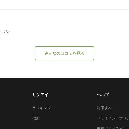
もよい
みんなの口コミを見る
サケアイ
ヘルプ
ランキング
利用規約
検索
プライバシーポリ
投稿ガイドライン