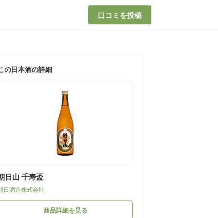
口コミを投稿
この日本酒の詳細
朝日山 千寿盃
朝日酒造株式会社
商品詳細を見る