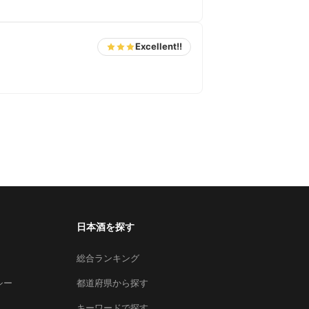
Excellent!!
日本酒を探す
総合ランキング
シー
都道府県から探す
キーワードで探す