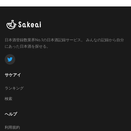
日本酒登録数業界No.1の日本酒記録サービス。
みんなの記録から自分
にあった日本酒を探せる。
サケアイ
ランキング
検索
ヘルプ
利用規約