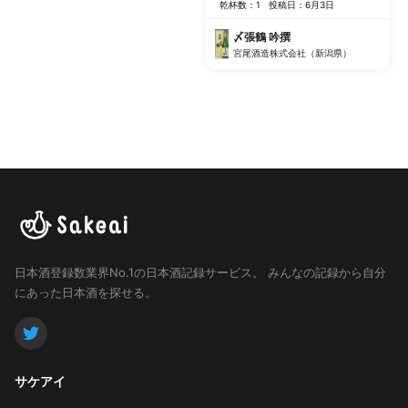
乾杯数：1
投稿日：6月3日
〆張鶴 吟撰
宮尾酒造株式会社（新潟県）
日本酒登録数業界No.1の日本酒記録サービス。
みんなの記録から自分
にあった日本酒を探せる。
サケアイ