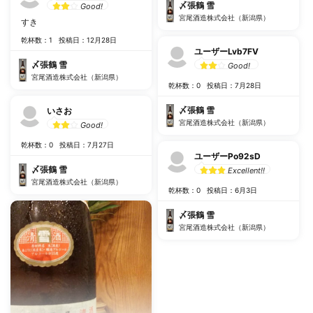
〆張鶴 雪
Good!
宮尾酒造株式会社（新潟県）
すき
乾杯数：1
投稿日：12月28日
ユーザーLvb7FV
〆張鶴 雪
Good!
宮尾酒造株式会社（新潟県）
乾杯数：0
投稿日：7月28日
〆張鶴 雪
いさお
宮尾酒造株式会社（新潟県）
Good!
乾杯数：0
投稿日：7月27日
ユーザーPo92sD
〆張鶴 雪
Excellent!!
宮尾酒造株式会社（新潟県）
乾杯数：0
投稿日：6月3日
〆張鶴 雪
宮尾酒造株式会社（新潟県）