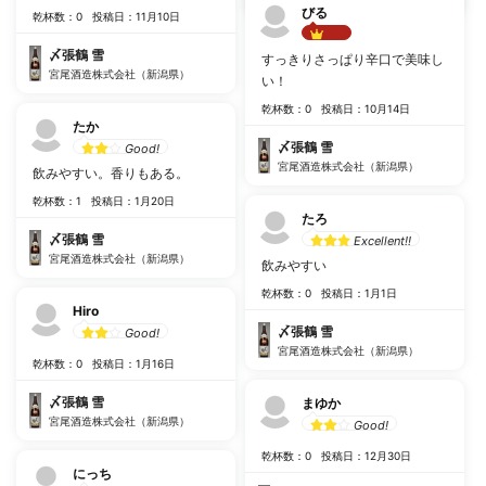
びる
乾杯数：0
投稿日：11月10日
Best!!
〆張鶴 雪
すっきりさっぱり辛口で美味し
宮尾酒造株式会社（新潟県）
い！
乾杯数：0
投稿日：10月14日
たか
〆張鶴 雪
Good!
宮尾酒造株式会社（新潟県）
飲みやすい。香りもある。
乾杯数：1
投稿日：1月20日
たろ
〆張鶴 雪
Excellent!!
宮尾酒造株式会社（新潟県）
飲みやすい
乾杯数：0
投稿日：1月1日
Hiro
〆張鶴 雪
Good!
宮尾酒造株式会社（新潟県）
乾杯数：0
投稿日：1月16日
〆張鶴 雪
まゆか
宮尾酒造株式会社（新潟県）
Good!
乾杯数：0
投稿日：12月30日
にっち