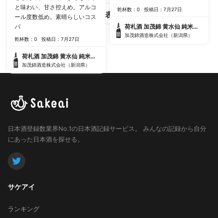
と味わい、甘さ控えめ。アルコ
乾杯数：0
投稿日：7月27日
さらに表示する
ール度数低め。素晴らしいコス
パ
荷札酒 加茂錦 黄水仙 純米大吟醸 生
加茂錦酒造株式会社（新潟県）
乾杯数：0
投稿日：7月27日
荷札酒 加茂錦 黄水仙 純米大吟醸 生
加茂錦酒造株式会社（新潟県）
日本酒登録数業界No.1の日本酒記録サービス。
みんなの記録から自分
にあった日本酒を探せる。
サケアイ
ランキング