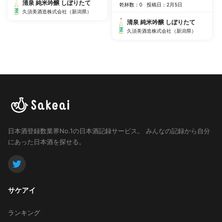
清泉 純米吟醸 しぼりたて
乾杯数：0
投稿日：2月5日
久須美酒造株式会社（新潟県）
清泉 純米吟醸 しぼりたて
久須美酒造株式会社（新潟県）
日本酒登録数業界No.1の日本酒記録サービス。
みんなの記録から自分
にあった日本酒を探せる。
サケアイ
ランキング