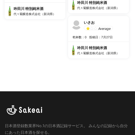
吟田川 特別純米酒
代々菊醸造株式会社（新潟県）
吟田川 特別純米酒
代々菊醸造株式会社（新潟県）
いさお
Average
乾杯数：0
投稿日：7月27日
吟田川 特別純米酒
代々菊醸造株式会社（新潟県）
日本酒登録数業界No.1の日本酒記録サービス。
みんなの記録から自分
にあった日本酒を探せる。