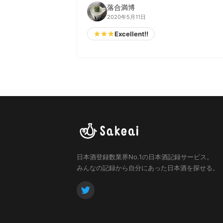
落合満博
2020年5月11日
Excellent!!
日本酒登録数業界No.1の日本酒記録サービス。
みんなの記録から自分にあった日本酒を探せる。