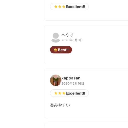
Excellent!!
へうげ
2020年8月3日
Best!!
kappasan
2020年6月16日
Excellent!!
呑みやすい