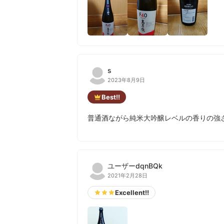
s
2023年8月9日
Best!!
普通酒ながら純米大吟醸レベルの香りの強
ユーザーdqnBQk
2021年2月28日
Excellent!!