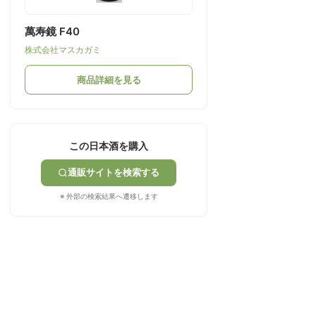
萬寿鏡 F40
株式会社マスカガミ
商品詳細を見る
この日本酒を購入
通販サイトを検索する
※ 外部の検索結果へ遷移します