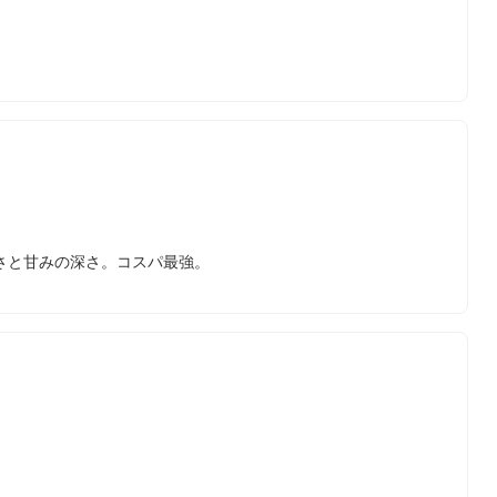
さと甘みの深さ。コスパ最強。