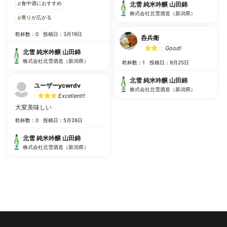
#
食中酒におすすめ
北雪 純米吟醸 山田錦
株式会社北雪酒造（新潟県）
#
香りが広がる
乾杯数：0
投稿日：3月19日
呑兵衛
Good!
北雪 純米吟醸 山田錦
株式会社北雪酒造（新潟県）
乾杯数：1
投稿日：9月25日
北雪 純米吟醸 山田錦
ユーザーycwrdv
株式会社北雪酒造（新潟県）
Excellent!!
大変美味しい
乾杯数：0
投稿日：5月26日
北雪 純米吟醸 山田錦
株式会社北雪酒造（新潟県）