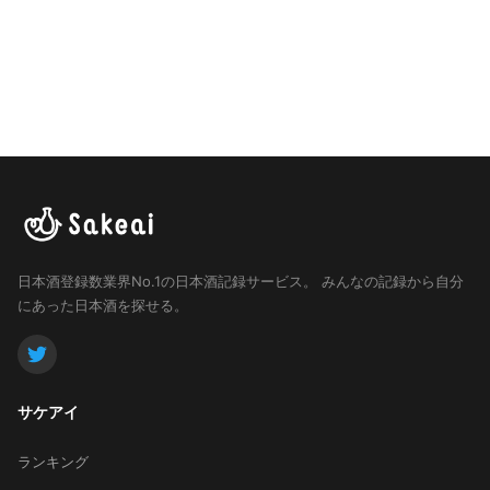
日本酒登録数業界No.1の日本酒記録サービス。
みんなの記録から自分
にあった日本酒を探せる。
サケアイ
ランキング