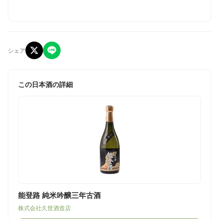
シェア
この日本酒の詳細
能登路 純米吟醸三年古酒
株式会社久世酒造店