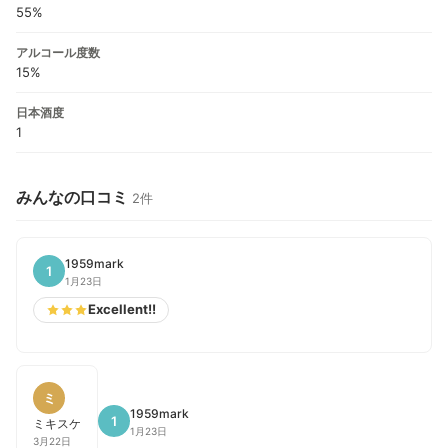
55%
アルコール度数
15%
日本酒度
1
みんなの口コミ
2件
1959mark
1
1月23日
Excellent!!
ミ
1959mark
1
ミキスケ
1月23日
3月22日