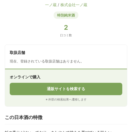
一ノ蔵
/
株式会社一ノ蔵
特別純米酒
2
口コミ数
取扱店舗
現在、登録されている取扱店舗はありません。
オンラインで購入
通販サイトを検索する
※ 外部の検索結果へ遷移します
この日本酒の特徴