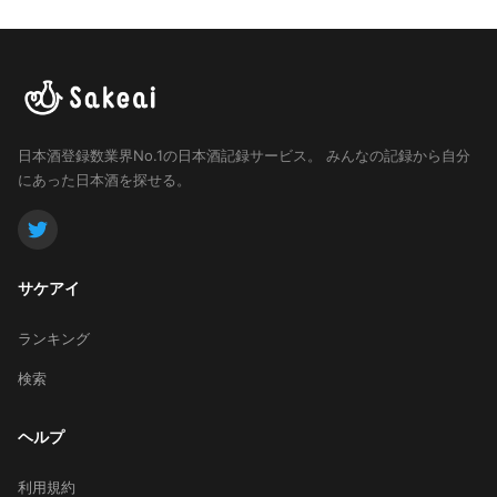
日本酒登録数業界No.1の日本酒記録サービス。
みんなの記録から自分
にあった日本酒を探せる。
サケアイ
ランキング
検索
ヘルプ
利用規約