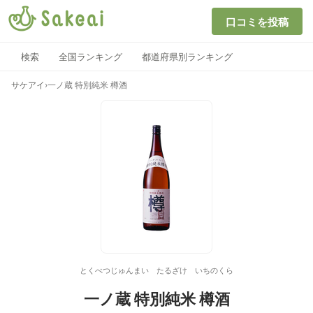
口コミを投稿
検索
全国ランキング
都道府県別ランキング
サケアイ
›
一ノ蔵 特別純米 樽酒
とくべつじゅんまい たるざけ いちのくら
一ノ蔵 特別純米 樽酒