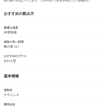
杉の香りがはいっており、さわやかで甘みを帯びている味わい
おすすめの飲み方
最適な温度
40度前後
相性の良い料理
肴の煮つけ
おすすめのグラス
おわん型
基本情報
原料米
ササニシキ
精米歩合