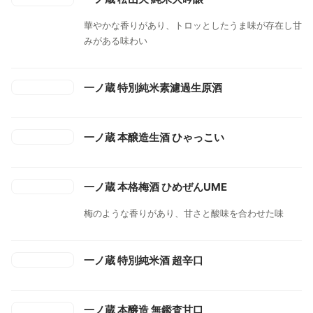
華やかな香りがあり、トロッとしたうま味が存在し甘
みがある味わい
一ノ蔵 特別純米素濾過生原酒
一ノ蔵 本醸造生酒 ひゃっこい
一ノ蔵 本格梅酒 ひめぜんUME
梅のような香りがあり、甘さと酸味を合わせた味
一ノ蔵 特別純米酒 超辛口
一ノ蔵 本醸造 無鑑査甘口