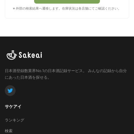
※ 外部の検索結果へ遷移します。在庫状況は各店舗にてご確認ください。
日本酒登録数業界No.1の日本酒記録サービス。
みんなの記録から自分
にあった日本酒を探せる。
サケアイ
ランキング
検索