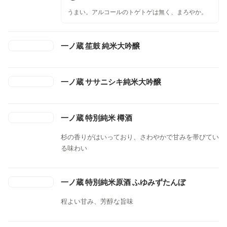
うまい。アルコールのトゲトゲは無く、まろやか。
一ノ蔵 笙鼓 純米大吟醸
一ノ蔵 ササニシキ純米大吟醸
一ノ蔵 特別純米 樽酒
杉の香りがはいっており、さわやかで甘みを帯びてい
る味わい
一ノ蔵 特別純米原酒 ふゆみずたんぼ
程よい甘み、芳醇な旨味