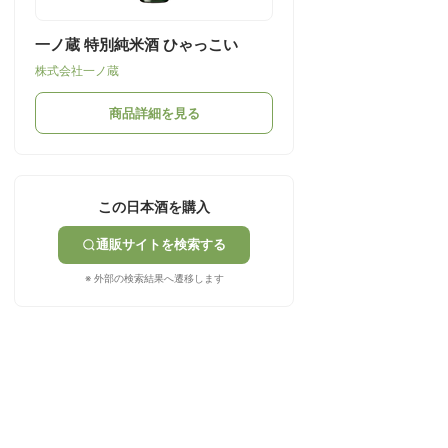
一ノ蔵 特別純米酒 ひゃっこい
株式会社一ノ蔵
商品詳細を見る
この日本酒を購入
通販サイトを検索する
※ 外部の検索結果へ遷移します