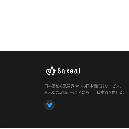
日本酒登録数業界No.1の日本酒記録サービス。
みんなの記録から自分にあった日本酒を探せる。