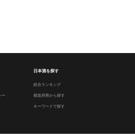
日本酒を探す
総合ランキング
シー
都道府県から探す
キーワードで探す
×