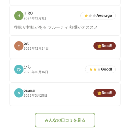
HIRO
Average
H
2024年12月1日
後味が甘味がある フルーティ 熱燗がオススメ
tet
Best!!
t
2023年12月24日
ひら
Good!
ひ
2023年10月16日
osanai
Best!!
o
2023年3月25日
みんなの口コミを見る