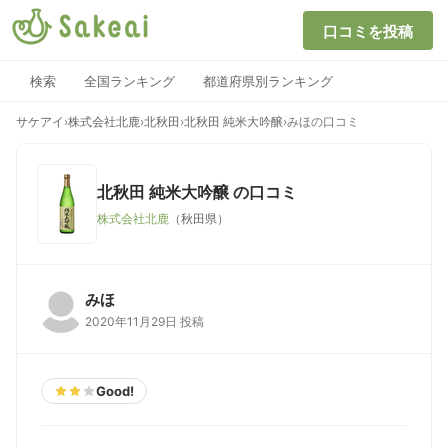
口コミを投稿
検索
全国ランキング
都道府県別ランキング
サケアイ
›
株式会社北鹿
›
北秋田
›
北秋田 純米大吟醸
›
みほの口コミ
北秋田 純米大吟醸
の口コミ
株式会社北鹿
（秋田県）
みほ
2020年11月29日 投稿
Good!