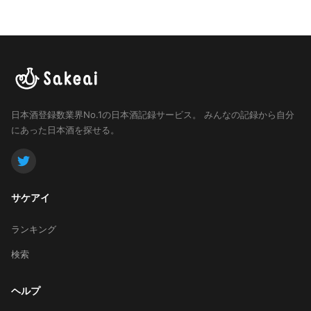
日本酒登録数業界No.1の日本酒記録サービス。
みんなの記録から自分
にあった日本酒を探せる。
サケアイ
ランキング
検索
ヘルプ