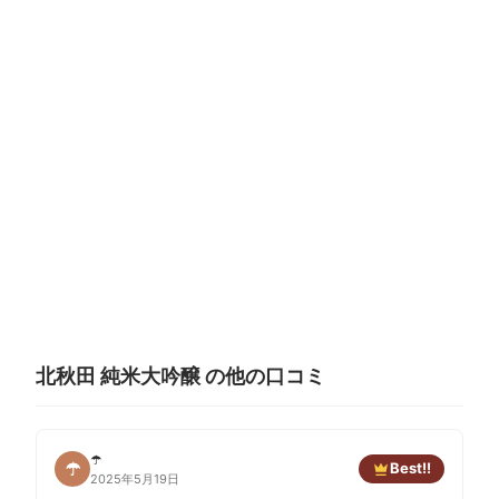
北秋田 純米大吟醸 の他の口コミ
☂️
Best!!
☂
2025年5月19日