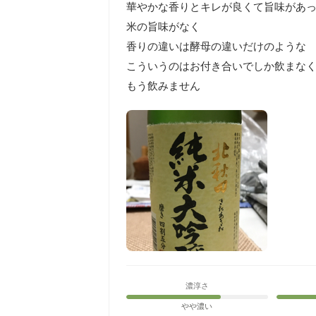
華やかな香りとキレが良くて旨味があって
米の旨味がなく

香りの違いは酵母の違いだけのような

こういうのはお付き合いでしか飲まなく
もう飲みません
濃淳さ
やや濃い