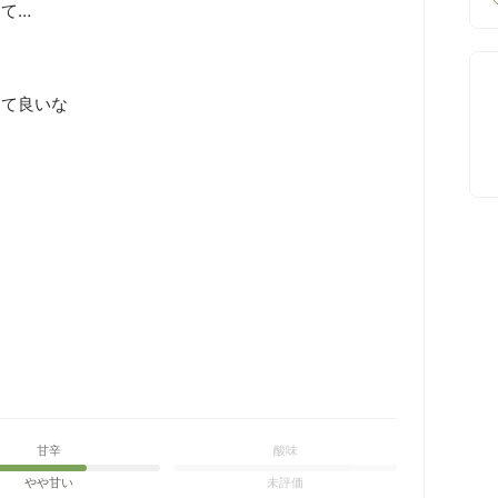
…

て良いな

甘辛
酸味
やや甘い
未評価