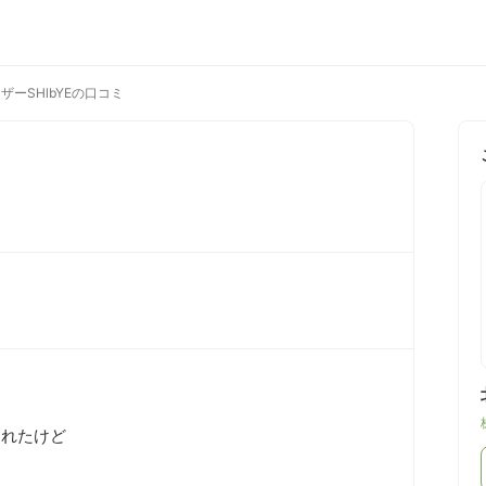
ザーSHlbYEの口コミ
れたけど
