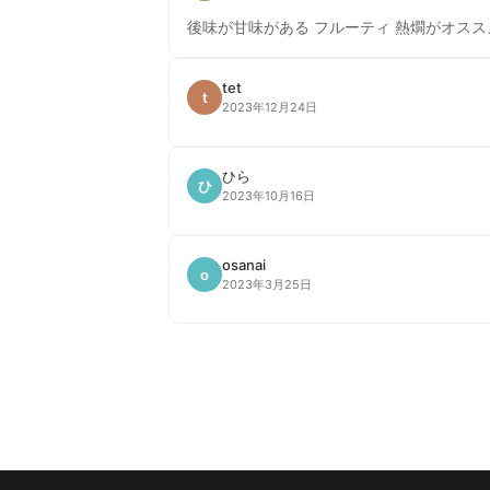
後味が甘味がある フルーティ 熱燗がオスス
tet
t
2023年12月24日
ひら
ひ
2023年10月16日
osanai
o
2023年3月25日