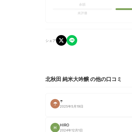
余韻
未評価
シェア
北秋田 純米大吟醸 の他の口コミ
☂️
☂
2025年5月19日
HIRO
H
2024年12月1日