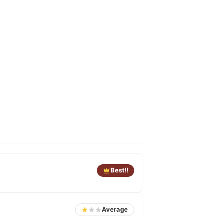
Best!!
Average