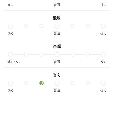
辛口
普通
甘口
酸味
弱め
普通
強め
余韻
残らない
普通
残る
香り
弱め
普通
強め