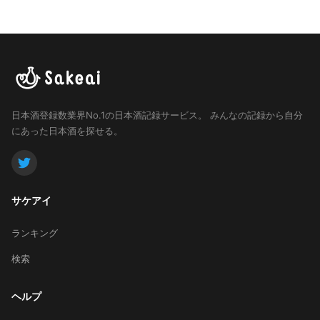
日本酒登録数業界No.1の日本酒記録サービス。
みんなの記録から自分
にあった日本酒を探せる。
サケアイ
ランキング
検索
ヘルプ