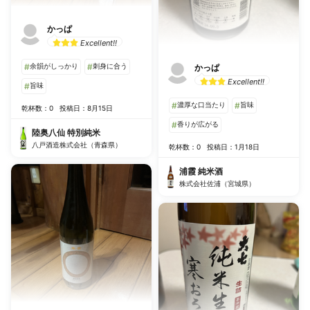
かっぱ
Excellent!!
#
余韻がしっかり
#
刺身に合う
かっぱ
Excellent!!
#
旨味
#
濃厚な口当たり
#
旨味
乾杯数：0
投稿日：8月15日
#
香りが広がる
陸奥八仙 特別純米
八戸酒造株式会社（青森県）
乾杯数：0
投稿日：1月18日
浦霞 純米酒
株式会社佐浦（宮城県）