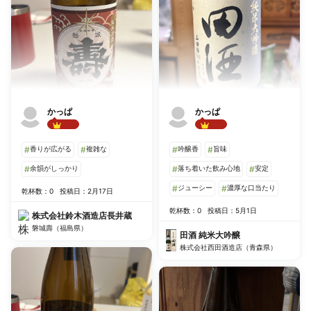
かっぱ
かっぱ
Best!!
Best!!
#
香りが広がる
#
複雑な
#
吟醸香
#
旨味
#
余韻がしっかり
#
落ち着いた飲み心地
#
安定
#
ジューシー
#
濃厚な口当たり
乾杯数：0
投稿日：2月17日
乾杯数：0
投稿日：5月1日
株式会社鈴木酒造店長井蔵
磐城壽（福島県）
田酒 純米大吟醸
株式会社西田酒造店（青森県）