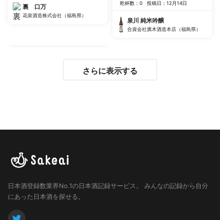
乾杯数：0
投稿日：12月14日
裏 口万
花泉酒造株式会社（福島県）
泉川 純米吟醸
合資会社廣木酒造本店（福島県）
さらに表示する
日本酒登録数業界No.1の日本酒記録サービス。
みんなの記録から自分
にあった日本酒を探せる。