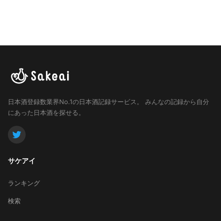
日本酒登録数業界No.1の日本酒記録サービス。
みんなの記録から自分
にあった日本酒を探せる。
サケアイ
ランキング
検索