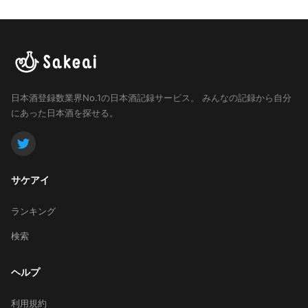
日本酒登録数業界No.1の日本酒記録サービス。
みんなの記録から自分
にあった日本酒を探せる。
サケアイ
ランキング
検索
ヘルプ
利用規約