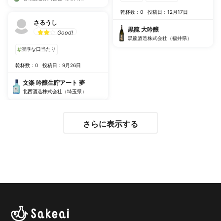
乾杯数：0
投稿日：12月17日
さるうし
黒龍 大吟醸
Good!
黒龍酒造株式会社（福井県）
#
濃厚な口当たり
乾杯数：0
投稿日：9月26日
文楽 吟醸生貯アート 夢
北西酒造株式会社（埼玉県）
さらに表示する