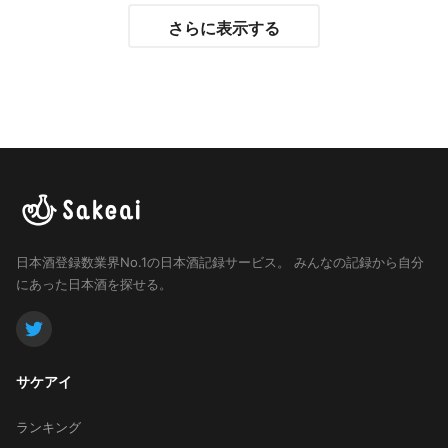
さらに表示する
日本酒登録数業界No.1の日本酒記録サービス。
みんなの記録から自分
にあった日本酒を探せる。
サケアイ
ランキング