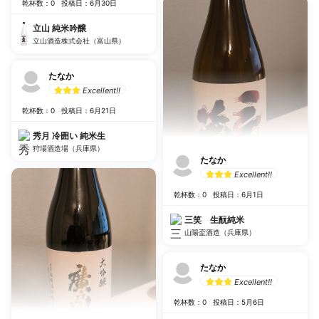
乾杯数：0
投稿日：6月30日
立山 純米吟醸
立山酒造株式会社（富山県）
たなか
Excellent!!
乾杯数：0
投稿日：6月21日
秀月 冷囲い 純米生
狩場酒造場（兵庫県）
たなか
Excellent!!
乾杯数：0
投稿日：6月1日
三笑 生酛純米
山陽盃酒造（兵庫県）
たなか
Excellent!!
乾杯数：0
投稿日：5月6日