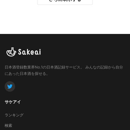
日本酒登録数業界No.1の日本酒記録サービス。
みんなの記録から自分
にあった日本酒を探せる。
サケアイ
ランキング
検索