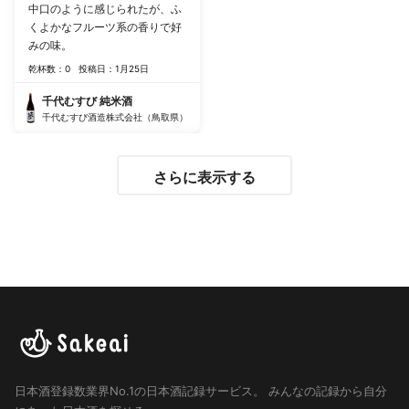
中口のように感じられたが、ふ
くよかなフルーツ系の香りで好
みの味。
乾杯数：0
投稿日：1月25日
千代むすび 純米酒
千代むすび酒造株式会社（鳥取県）
さらに表示する
日本酒登録数業界No.1の日本酒記録サービス。
みんなの記録から自分