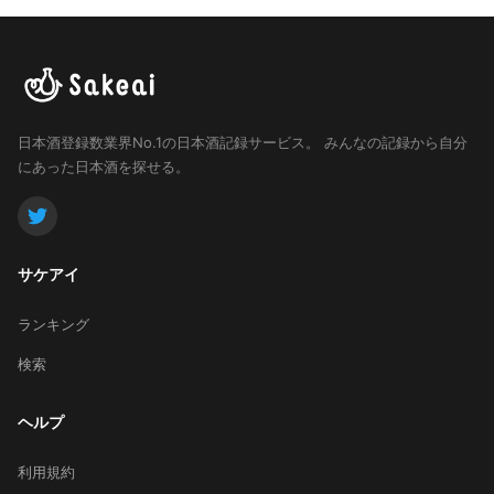
日本酒登録数業界No.1の日本酒記録サービス。
みんなの記録から自分
にあった日本酒を探せる。
サケアイ
ランキング
検索
ヘルプ
利用規約