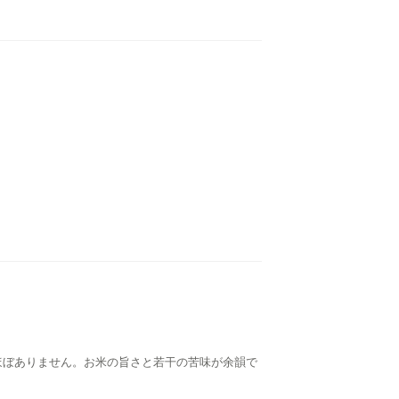
ほぼありません。お米の旨さと若干の苦味が余韻で