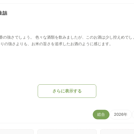
生詰
香の強さでしょう。 色々な酒類を飲みましたが、このお酒は少し控えめでし
香りの強さよりも、お米の旨さを追求したお酒のように感じます。
さらに表示する
総合
2026年