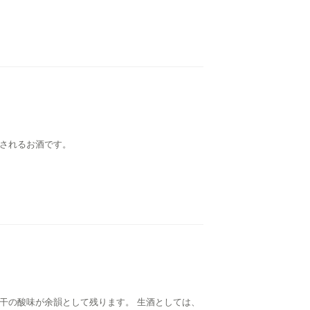
調されるお酒です。
干の酸味が余韻として残ります。 生酒としては、