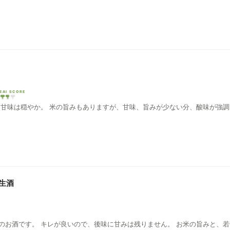
EAI SCORE
、甘味は穏やか。 米の旨みもありますが、甘味、旨みが少ない分、酸味が強
生酒
のお酒です。 キレが良いので、後味に甘みは残りません。 お米の旨みと、若