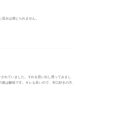
た旨みは感じられません。
介されていました。それを思い出し買ってみまし
の後は酸味です。キレも良いので、辛口好きの方、