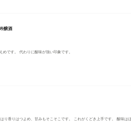
吟醸酒
えめです。 代わりに酸味が強い印象です。
やはり香りはつよめ、甘みもそこそこです。 これがくどき上手です。 酸味は