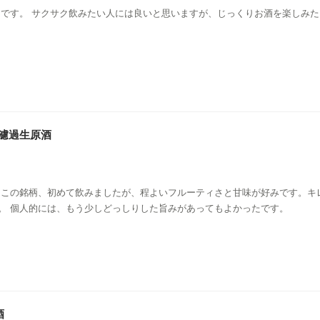
リです。 サクサク飲みたい人には良いと思いますが、じっくりお酒を楽しみ
濾過生原酒
 この銘柄、初めて飲みましたが、程よいフルーティさと甘味が好みです。キ
。 個人的には、もう少しどっしりした旨みがあってもよかったです。
酒