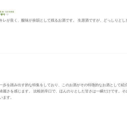
EAI SCORE
キレが良く、酸味が余韻として残るお酒です。 生原酒ですが、どっしりとし
一歩を踏み出す的な特集をしており、このお酒がその特徴的なお酒として紹
綺麗さを感じます。 比較的辛口で、ほんのりとした甘さは一瞬だけです。そ
います。