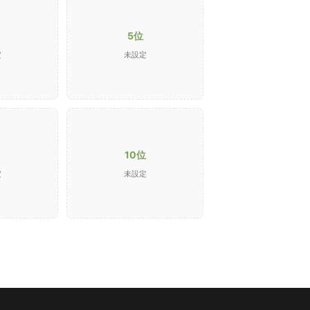
5位
定
未設定
10位
定
未設定