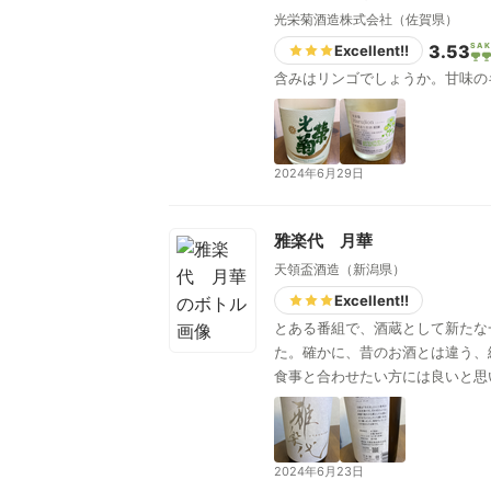
光栄菊酒造株式会社（佐賀県）
3.53
SAK
Excellent!!
含みはリンゴでしょうか。甘味の
2024年6月29日
雅楽代 月華
天領盃酒造（新潟県）
Excellent!!
とある番組で、酒蔵として新たな
た。確かに、昔のお酒とは違う、
食事と合わせたい方には良いと思
2024年6月23日