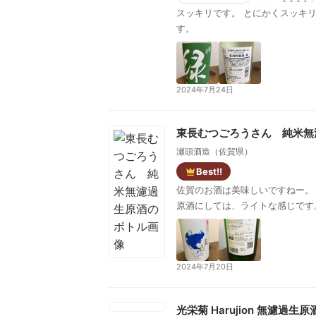
スッキリです。 とにかくスッキ
す。
2024年7月24日
東長むつごろうさん 純米無
瀬頭酒造（佐賀県）
Best!!
佐賀のお酒は美味しいですねー。
原酒にしては、ライトな感じです
2024年7月20日
光栄菊 Harujion 無濾過生原