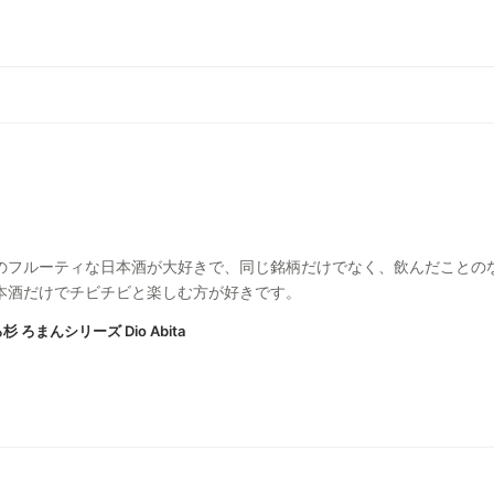
のフルーティな日本酒が大好きで、同じ銘柄だけでなく、飲んだことの
本酒だけでチビチビと楽しむ方が好きです。
杉 ろまんシリーズ Dio Abita