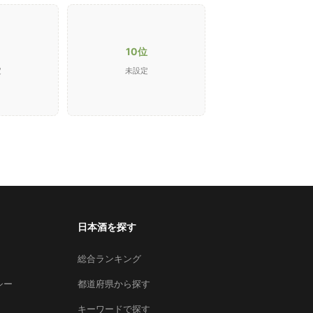
10位
定
未設定
日本酒を探す
総合ランキング
シー
都道府県から探す
キーワードで探す