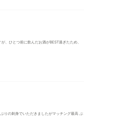
すが、ひとつ前に飲んだお酒がBEST過ぎたため、
 ぶりの刺身でいただきましたがマッチング最高 ぶ