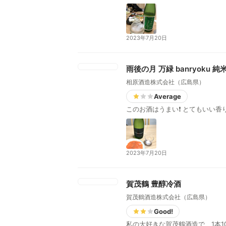
2023年7月20日
雨後の月 万緑 banryoku 
相原酒造株式会社（広島県）
Average
2023年7月20日
賀茂鶴 豊醇冷酒
賀茂鶴酒造株式会社（広島県）
Good!
私の大好きな賀茂鶴酒造で、1本1