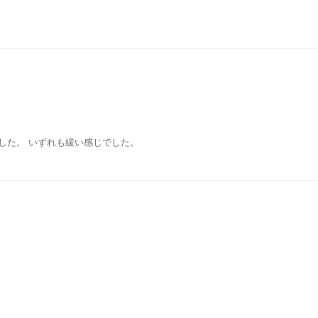
した。 いずれも緩い感じでした。