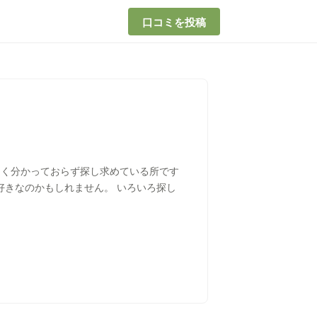
口コミを投稿
よく分かっておらず探し求めている所です
きなのかもしれません。 いろいろ探し