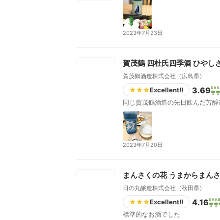
2023年7月23日
賀茂鶴 四杜氏四季酒 ひやし
賀茂鶴酒造株式会社（広島県）
3.69
SAK
Excellent!!
同じ賀茂鶴酒造の先日飲んだ芳醇
2023年7月20日
まんさくの花 うまからまん
日の丸醸造株式会社（秋田県）
4.16
SAK
Excellent!!
標準的なお酒でした