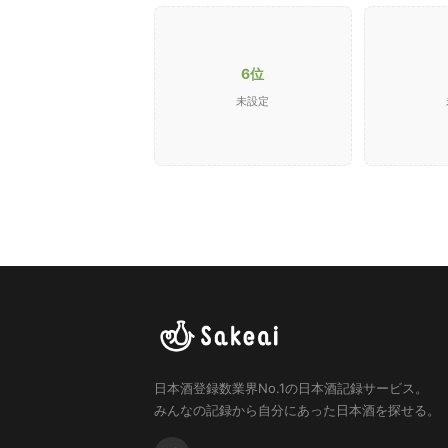
6位
未設定
日本酒登録数業界No.1の日本酒記録サービス。
みんなの記録から自分にあった日本酒を探せる。