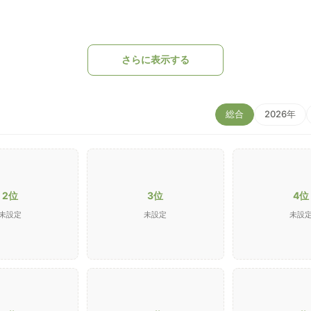
さらに表示する
総合
2026年
2位
3位
4位
未設定
未設定
未設