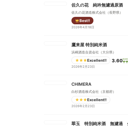
佐久の花 純吟無濾過原酒
佐久の花酒造株式会社（長野県）
Best!!
2026年4月18日
鷹来屋 特別純米酒
浜嶋酒造合資会社（大分県）
3.60
SAK
Excellent!!
2026年2月23日
CHIMERA
白杉酒造株式会社（京都府）
Excellent!!
2026年2月23日
翠玉 特別純米酒 無濾過 