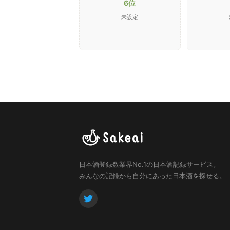
6位
未設定
日本酒登録数業界No.1の日本酒記録サービス。
みんなの記録から自分にあった日本酒を探せる。