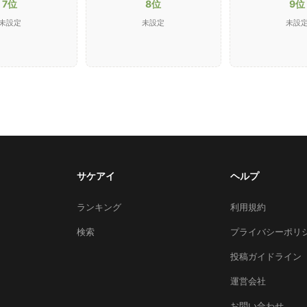
7位
8位
9位
未設定
未設定
未設
サケアイ
ヘルプ
ランキング
利用規約
検索
プライバシーポリ
投稿ガイドライン
運営会社
お問い合わせ