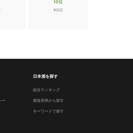
10位
定
未設定
日本酒を探す
総合ランキング
シー
都道府県から探す
キーワードで探す