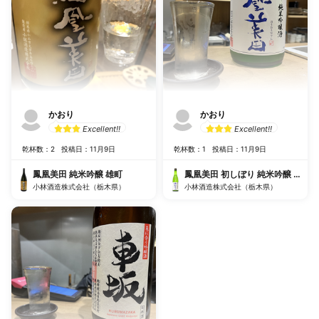
かおり
かおり
Excellent!!
Excellent!!
乾杯数：2
投稿日：11月9日
乾杯数：1
投稿日：11月9日
鳳凰美田 純米吟醸 雄町
鳳凰美田 初しぼり 純米吟醸 無濾
小林酒造株式会社（栃木県）
小林酒造株式会社（栃木県）