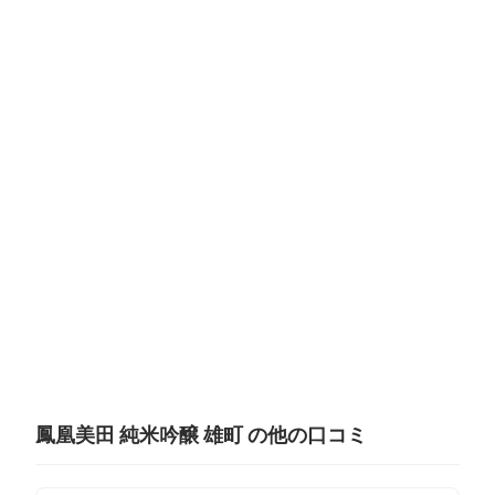
鳳凰美田 純米吟醸 雄町 の他の口コミ