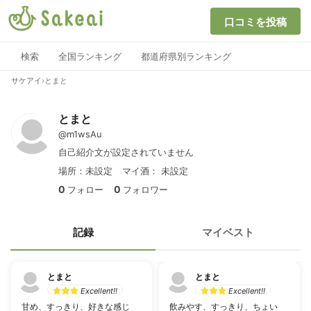
口コミを投稿
検索
全国ランキング
都道府県別ランキング
サケアイ
›
とまと
とまと
@m1wsAu
自己紹介文が設定されていません
場所：未設定
マイ酒：
未設定
0
0
フォロー
フォロワー
記録
マイベスト
とまと
とまと
Excellent!!
Excellent!!
甘め、すっきり、好きな感じ
飲みやす、すっきり、ちょい