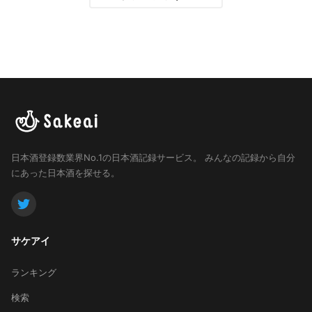
日本酒登録数業界No.1の日本酒記録サービス。
みんなの記録から自分
にあった日本酒を探せる。
サケアイ
ランキング
検索