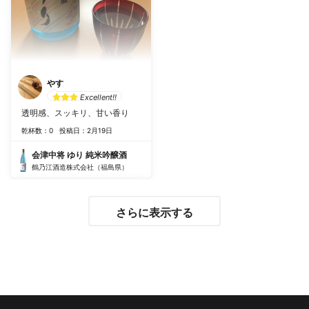
やす
Excellent!!
透明感、スッキリ、甘い香り
乾杯数：0
投稿日：2月19日
会津中将 ゆり 純米吟醸酒
鶴乃江酒造株式会社（福島県）
さらに表示する