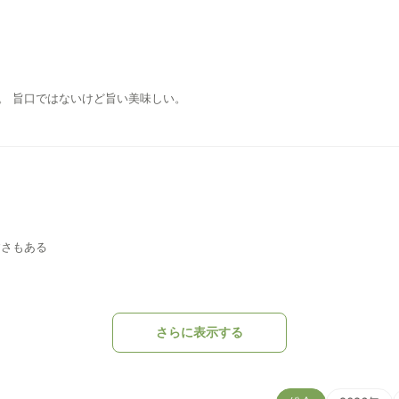
。 旨口ではないけど旨い美味しい。
すさもある
さらに表示する