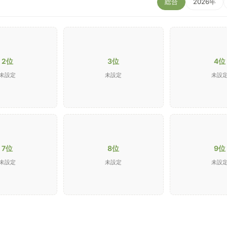
総合
2026年
2位
3位
4位
未設定
未設定
未設
7位
8位
9位
未設定
未設定
未設