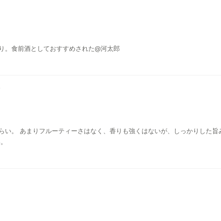
り。食前酒としておすすめされた@河太郎
らい。 あまりフルーティーさはなく、香りも強くはないが、しっかりした旨
い。