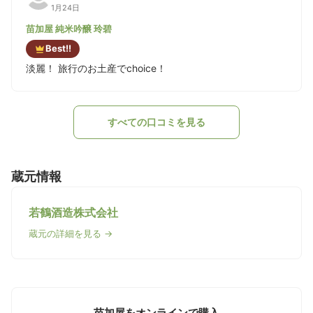
1月24日
苗加屋 純米吟醸 玲碧
Best!!
淡麗！ 旅行のお土産でchoice！
すべての口コミを見る
蔵元情報
若鶴酒造株式会社
蔵元の詳細を見る →
苗加屋をオンラインで購入