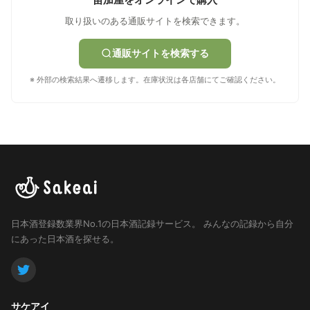
取り扱いのある通販サイトを検索できます。
通販サイトを検索する
※ 外部の検索結果へ遷移します。在庫状況は各店舗にてご確認ください。
日本酒登録数業界No.1の日本酒記録サービス。
みんなの記録から自分
にあった日本酒を探せる。
サケアイ